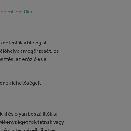
elmi-politika
kenteniük a biológiai
s élőhelyek megőrzését, és
sztés, az erózió és a
ének lehetőségeit.
 ki és olyan beszállítókkal
evékenységet folytatnak vagy
mint a termékeik, illetve