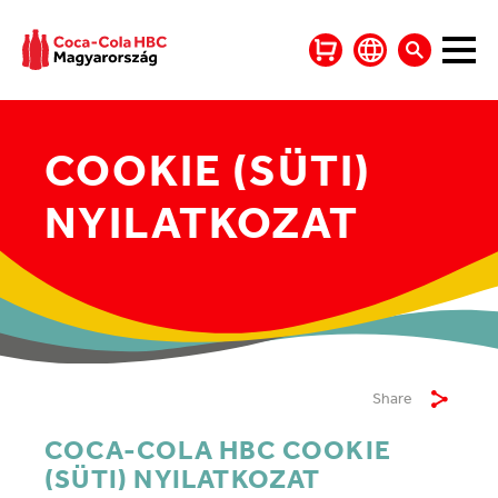
COOKIE (SÜTI)
NYILATKOZAT
Share
COCA-COLA HBC COOKIE
(SÜTI) NYILATKOZAT