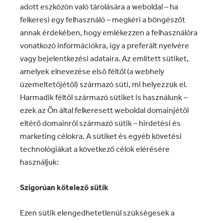
adott eszközön való tárolására a weboldal – ha
felkeresi egy felhasználó – megkéri a böngészőt
annak érdekében, hogy emlékezzen a felhasználóra
vonatkozó információkra, így a preferált nyelvére
vagy bejelentkezési adataira. Az említett sütiket,
amelyek elnevezése első féltől (a webhely
üzemeltetőjétől) származó süti, mi helyezzük el.
Harmadik féltől származó sütiket is használunk –
ezek az Ön által felkeresett weboldal domainjétől
eltérő domainről származó sütik – hirdetési és
marketing célokra. A sütiket és egyéb követési
technológiákat a következő célok elérésére
használjuk:
Szigorúan kötelező sütik
Ezen sütik elengedhetetlenül szükségesek a