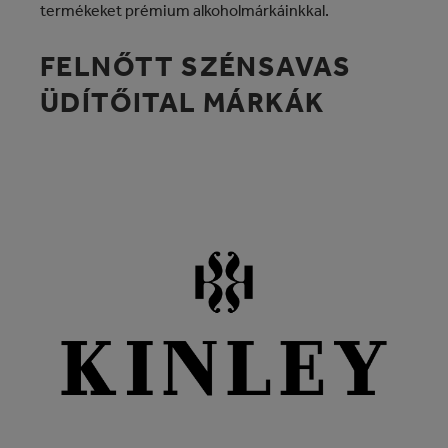
termékeket prémium alkoholmárkáinkkal.
FELNŐTT SZÉNSAVAS
ÜDÍTŐITAL MÁRKÁK