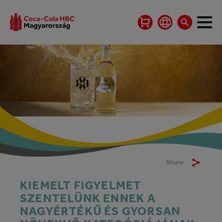
FELNŐTT SZÉNSAVAS ÜDÍTŐITALOK
Share
KIEMELT FIGYELMET
SZENTELÜNK ENNEK A
NAGYÉRTÉKŰ ÉS GYORSAN