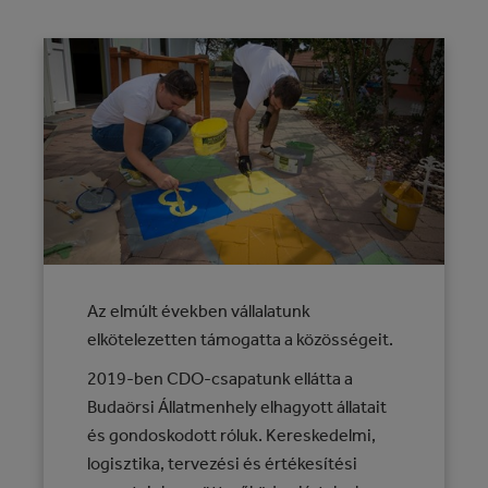
Az elmúlt években vállalatunk
elkötelezetten támogatta a közösségeit.
2019-ben CDO-csapatunk ellátta a
Budaörsi Állatmenhely elhagyott állatait
és gondoskodott róluk. Kereskedelmi,
logisztika, tervezési és értékesítési