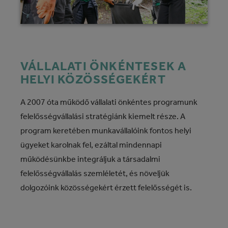
VÁLLALATI ÖNKÉNTESEK A
HELYI KÖZÖSSÉGEKÉRT
A 2007 óta működő vállalati önkéntes programunk
felelősségvállalási stratégiánk kiemelt része. A
program keretében munkavállalóink fontos helyi
ügyeket karolnak fel, ezáltal mindennapi
működésünkbe integráljuk a társadalmi
felelősségvállalás szemléletét, és növeljük
dolgozóink közösségekért érzett felelősségét is.