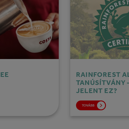
FEE
RAINFOREST A
TANÚSÍTVÁNY –
JELENT EZ?
TOVÁBB