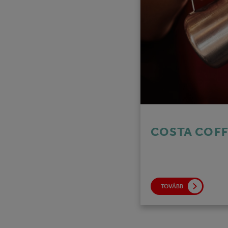
COSTA COF
TOVÁBB