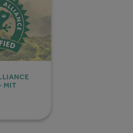
LLIANCE
 MIT