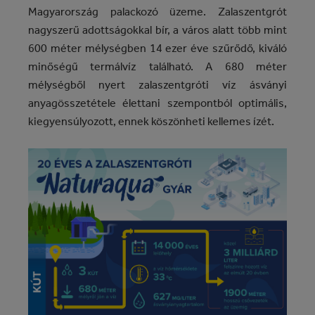
Magyarország palackozó üzeme. Zalaszentgrót
nagyszerű adottságokkal bír, a város alatt több mint
600 méter mélységben 14 ezer éve szűrődő, kiváló
minőségű termálvíz található. A 680 méter
mélységből nyert zalaszentgróti víz ásványi
anyagösszetétele élettani szempontból optimális,
kiegyensúlyozott, ennek köszönheti kellemes ízét.