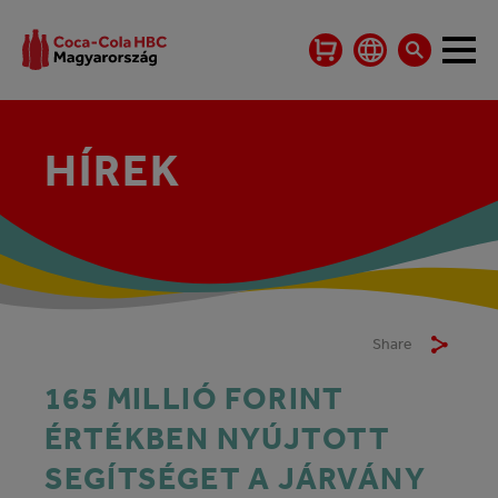
HÍREK
Share
165 MILLIÓ FORINT
ÉRTÉKBEN NYÚJTOTT
SEGÍTSÉGET A JÁRVÁNY