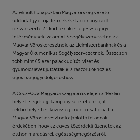
Az elmúlt hónapokban Magyarország vezető
üdítőital gyártója termékeket adományozott
országszerte 21 kórháznak és egészségügyi
intézménynek, valamint 3 segélyszervezetnek: a
Magyar Vöröskeresztnek, az Élelmiszerbanknak és a
Magyar Ökumenikus Segélyszervezetnek. Összesen
több mint 65 ezer palack üdítőt, vizet és
gyümölcslevet juttattak el a rászorulókhoz és
egészségügyi dolgozókhoz.
A Coca‑Cola Magyarország április elején a ’Reklám
helyett segítség’ kampány keretében saját
reklámhelyeit és közösségi média csatornáit a
Magyar Vöröskeresztnek ajánlotta fel annak
érdekében, hogy az egyes közérdekű üzenetek az
otthon maradásról, egészségmegőrzésről,