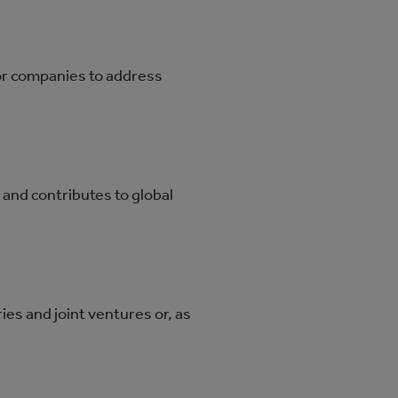
for companies to address
and contributes to global
es and joint ventures or, as