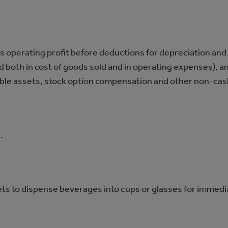
 operating profit before deductions for depreciation and
d both in cost of goods sold and in operating expenses), 
ble assets, stock option compensation and other non-cash 
.
lets to dispense beverages into cups or glasses for immed