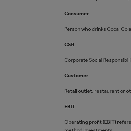
Consumer
Person who drinks Coca‑Cola
CSR
Corporate Social Responsibili
Customer
Retail outlet, restaurant or 
EBIT
Operating profit (EBIT) refers
method investments.