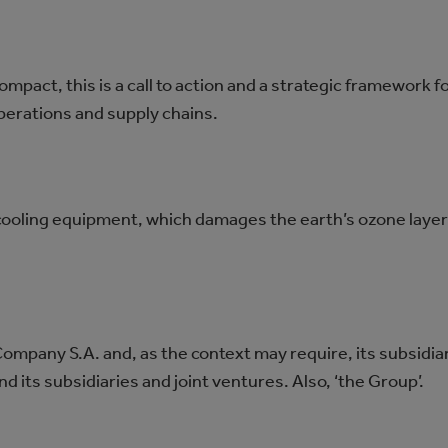
pact, this is a call to action and a strategic framework 
operations and supply chains.
oling equipment, which damages the earth’s ozone layer 
ompany S.A. and, as the context may require, its subsidiari
ts subsidiaries and joint ventures. Also, ‘the Group’.