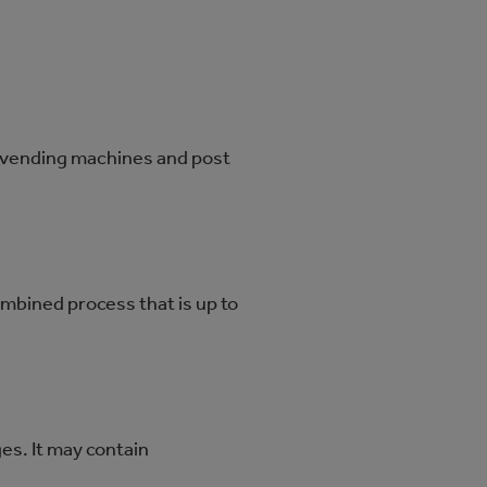
, vending machines and post
ombined process that is up to
es. It may contain