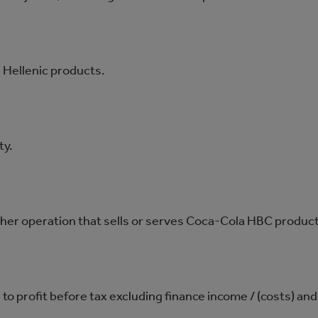
 Hellenic products.
ty.
other operation that sells or serves Coca‑Cola HBC produc
 to profit before tax excluding finance income / (costs) and