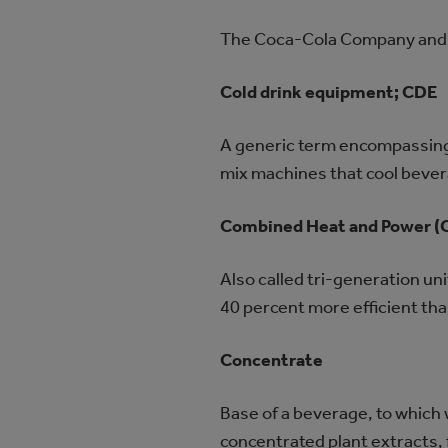
The Coca‑Cola Company and i
Cold drink equipment; CDE
A generic term encompassing 
mix machines that cool beve
Combined Heat and Power (C
Also called tri-generation un
40 percent more efficient th
Concentrate
Base of a beverage, to which
concentrated plant extracts, 