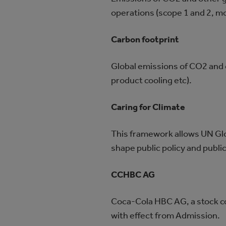
operations (scope 1 and 2, mos
Carbon footprint
Global emissions of CO2 and 
product cooling etc).
Caring for Climate
This framework allows UN Glo
shape public policy and public
CCHBC AG
Coca‑Cola HBC AG, a stock co
with effect from Admission.