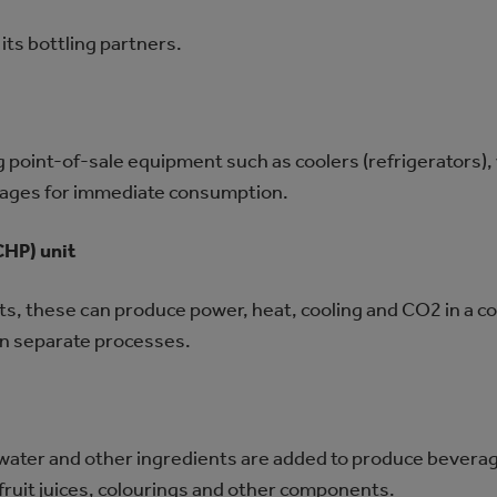
ts bottling partners.
point-of-sale equipment such as coolers (refrigerators)
rages for immediate consumption.
HP) unit
its, these can produce power, heat, cooling and CO2 in a c
an separate processes.
 water and other ingredients are added to produce beverag
fruit juices, colourings and other components.