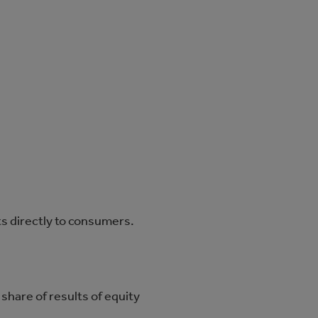
ts directly to consumers.
 share of results of equity