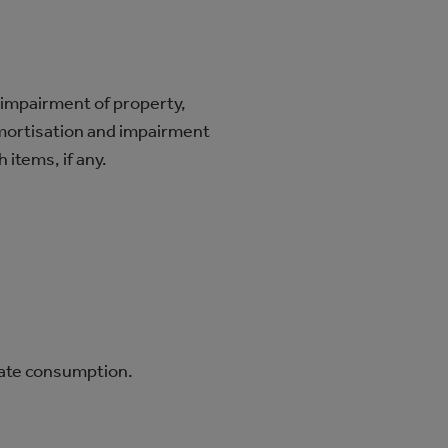
 impairment of property,
amortisation and impairment
items, if any.
iate consumption.